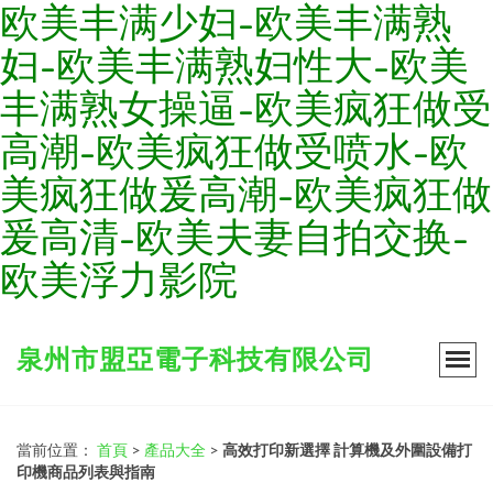
欧美丰满少妇-欧美丰满熟
妇-欧美丰满熟妇性大-欧美
丰满熟女操逼-欧美疯狂做受
高潮-欧美疯狂做受喷水-欧
美疯狂做爰高潮-欧美疯狂做
爰高清-欧美夫妻自拍交换-
欧美浮力影院
泉州市盟亞電子科技有限公司
當前位置：
首頁
>
產品大全
>
高效打印新選擇 計算機及外圍設備打
印機商品列表與指南