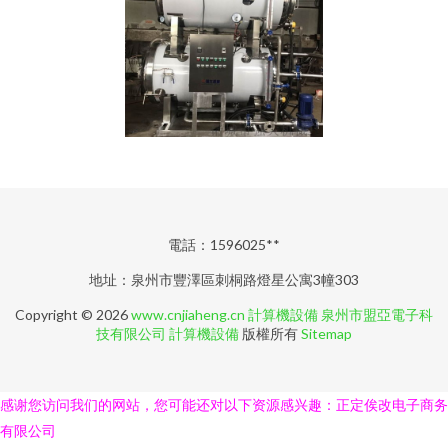
電話：1596025**
地址：泉州市豐澤區刺桐路燈星公寓3幢303
Copyright © 2026
www.cnjiaheng.cn
計算機設備
泉州市盟亞電子科
技有限公司
計算機設備
版權所有
Sitemap
感谢您访问我们的网站，您可能还对以下资源感兴趣：正定俟改电子商务
有限公司